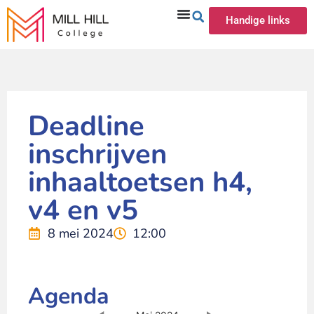
Handige links
Deadline
inschrijven
inhaaltoetsen h4,
v4 en v5
8 mei 2024
12:00
Agenda