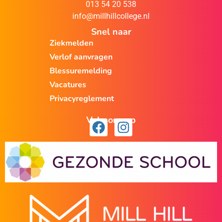
013 54 20 538
info@millhillcollege.nl
Snel naar
Ziekmelden
Verlof aanvragen
Blessuremelding
Vacatures
Privacyreglement
Volg ons op