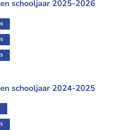
en schooljaar 2025-2026
26
25
25
en schooljaar 2024-2025
5
25