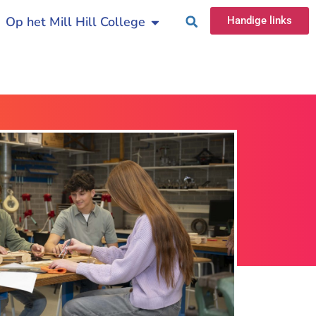
Op het Mill Hill College
Handige links