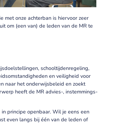
e met onze achterban is hiervoor zeer
e uit om (een van) de leden van de MR te
sdoelstellingen, schooltijdenregeling,
beidsomstandigheden en veiligheid voor
en naar het onderwijsbeleid en zoekt
derwerp heeft de MR advies-, instemmings-
 in principe openbaar. Wil je eens een
t even langs bij één van de leden of