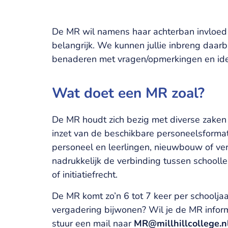
De MR wil namens haar achterban invloed 
belangrijk. We kunnen jullie inbreng daarb
benaderen met vragen/opmerkingen en id
Wat doet een MR zoal?
De MR houdt zich bezig met diverse zaken 
inzet van de beschikbare personeelsformat
personeel en leerlingen, nieuwbouw of ver
nadrukkelijk de verbinding tussen schooll
of initiatiefrecht.
De MR komt zo’n 6 tot 7 keer per schoolja
vergadering bijwonen? Wil je de MR infor
stuur een mail naar
MR@millhillcollege.n