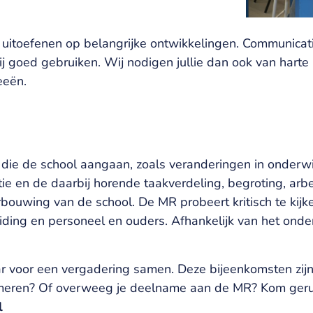
uitoefenen op belangrijke ontwikkelingen. Communicati
ij goed gebruiken. Wij nodigen jullie dan ook van hart
eeën.
die de school aangaan, zoals veranderingen in onderwij
ie en de daarbij horende taakverdeling, begroting, ar
bouwing van de school. De MR probeert kritisch te kijk
eiding en personeel en ouders. Afhankelijk van het on
ar voor een vergadering samen. Deze bijeenkomsten zijn
meren? Of overweeg je deelname aan de MR? Kom gerus
l