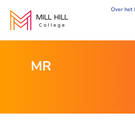
Over het 
MR