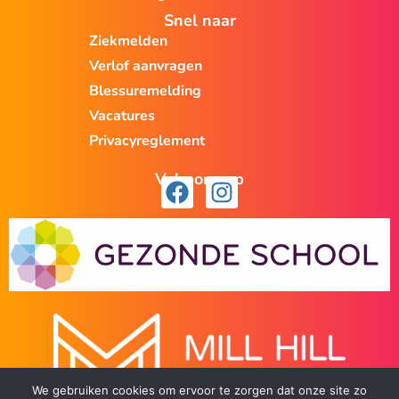
Snel naar
Ziekmelden
Verlof aanvragen
Blessuremelding
Vacatures
Privacyreglement
Volg ons op
We gebruiken cookies om ervoor te zorgen dat onze site zo