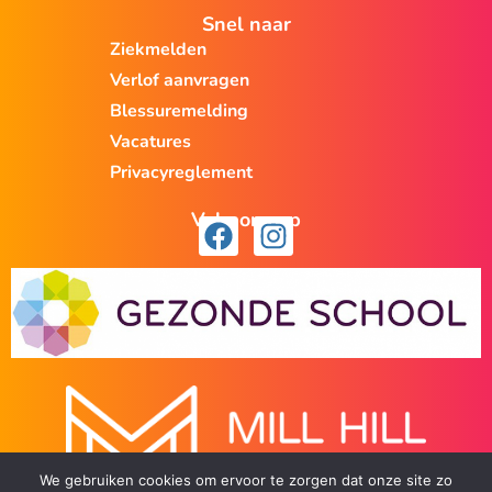
Snel naar
Ziekmelden
Verlof aanvragen
Blessuremelding
Vacatures
Privacyreglement
Volg ons op
We gebruiken cookies om ervoor te zorgen dat onze site zo