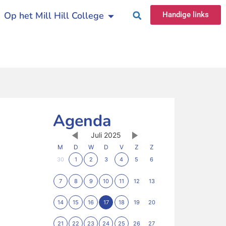
Op het Mill Hill College
Handige links
Agenda
Juli 2025
M
D
W
D
V
Z
Z
30
1
2
3
4
5
6
7
8
9
10
11
12
13
14
15
16
17
18
19
20
21
22
23
24
25
26
27