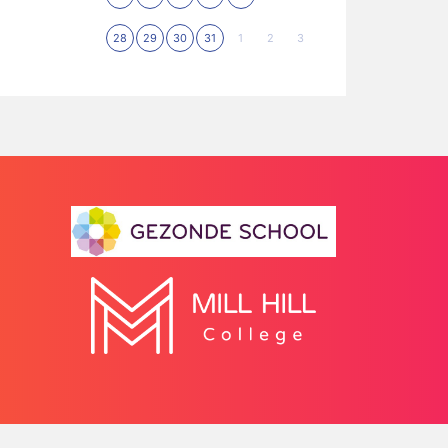
28
29
30
31
1
2
3