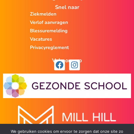
Snel naar
Ziekmelden
Verlof aanvragen
Blessuremelding
Vacatures
Privacyreglement
Volg ons op
We gebruiken cookies om ervoor te zorgen dat onze site zo