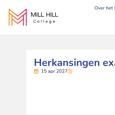
Over het 
Herkansingen e
15 apr 2027