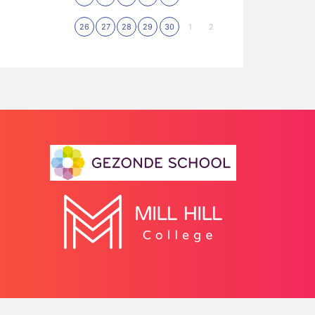
26
27
28
29
30
1
2