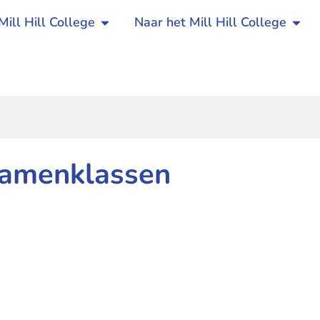
Mill Hill College
Naar het Mill Hill College
xamenklassen