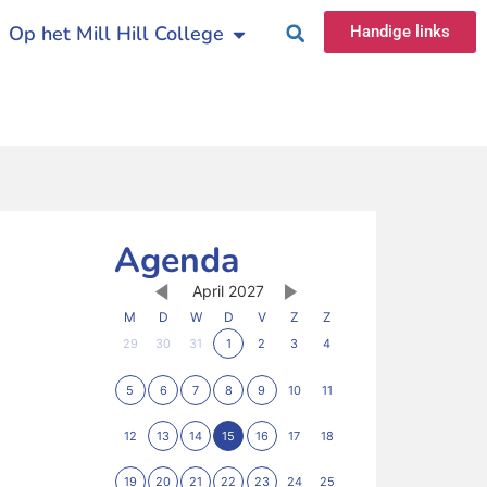
Op het Mill Hill College
Handige links
Agenda
April 2027
M
D
W
D
V
Z
Z
29
30
31
1
2
3
4
5
6
7
8
9
10
11
12
13
14
15
16
17
18
19
20
21
22
23
24
25