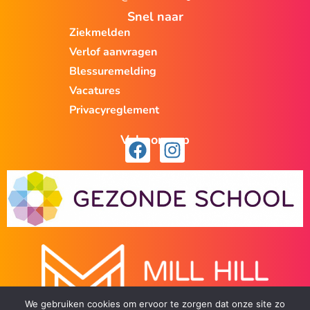
Snel naar
Ziekmelden
Verlof aanvragen
Blessuremelding
Vacatures
Privacyreglement
Volg ons op
We gebruiken cookies om ervoor te zorgen dat onze site zo