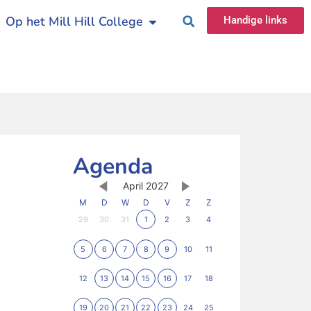
Op het Mill Hill College
Handige links
Agenda
April 2027
M
D
W
D
V
Z
Z
29
30
31
1
2
3
4
5
6
7
8
9
10
11
12
13
14
15
16
17
18
19
20
21
22
23
24
25