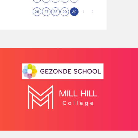
26
27
28
29
30
1
2