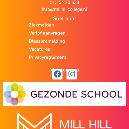
013 54 20 538
info@millhillcollege.nl
Snel naar
Ziekmelden
Verlof aanvragen
Blessuremelding
Vacatures
Privacyreglement
Volg ons op