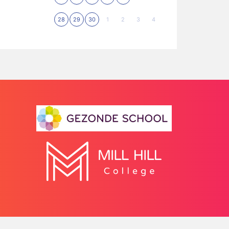
28
29
30
1
2
3
4