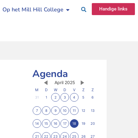
Op het Mill Hill College
Handige links
Agenda
April 2025
M
D
W
D
V
Z
Z
31
1
2
3
4
5
6
7
8
9
10
11
12
13
14
15
16
17
18
19
20
21
22
23
24
25
26
27