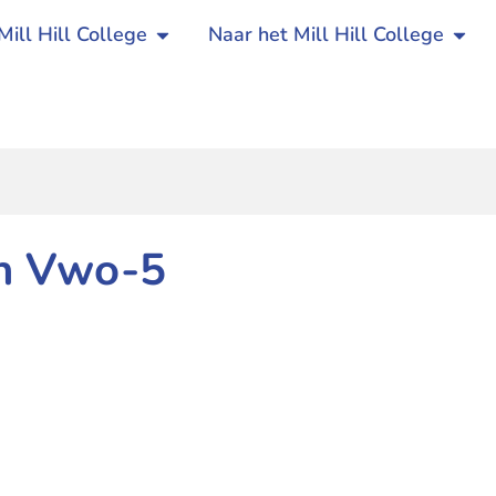
Mill Hill College
Naar het Mill Hill College
en Vwo-5