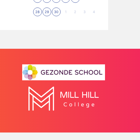
28
29
30
1
2
3
4