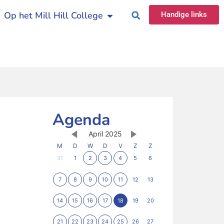
Op het Mill Hill College
Handige links
Agenda
April 2025
M
D
W
D
V
Z
Z
31
1
2
3
4
5
6
7
8
9
10
11
12
13
14
15
16
17
18
19
20
21
22
23
24
25
26
27