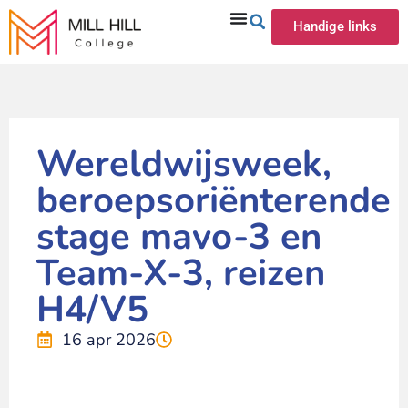
Handige links
Wereldwijsweek,
beroepsoriënterende
stage mavo-3 en
Team-X-3, reizen
H4/V5
16 apr 2026