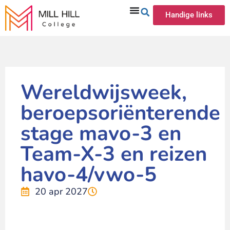
Handige links
Wereldwijsweek,
beroepsoriënterende
stage mavo-3 en
Team-X-3 en reizen
havo-4/vwo-5
20 apr 2027