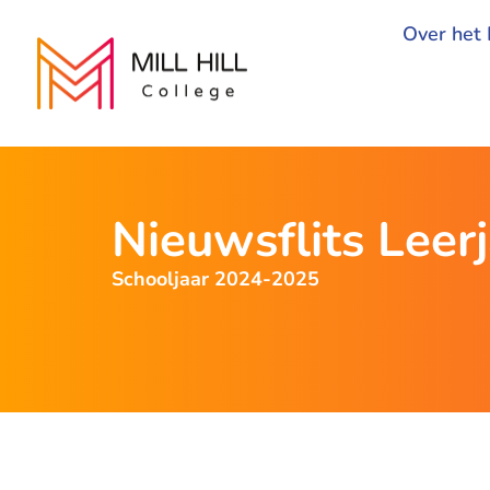
Over het 
Nieuwsflits Leerj
Schooljaar 2024-2025