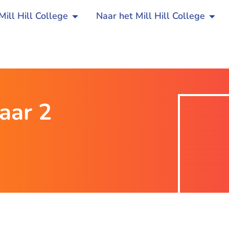
Mill Hill College
Naar het Mill Hill College
aar 2