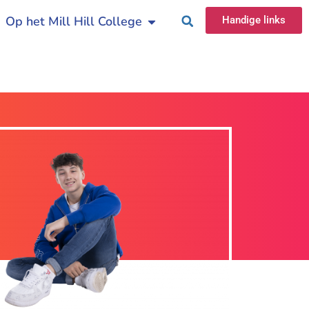
Op het Mill Hill College
Handige links