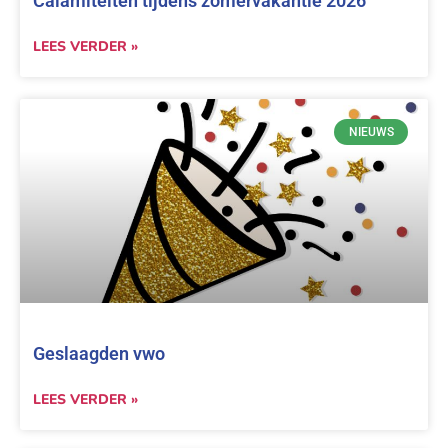
Calamiteiten tijdens zomervakantie 2026
LEES VERDER »
NIEUWS
Geslaagden vwo
LEES VERDER »