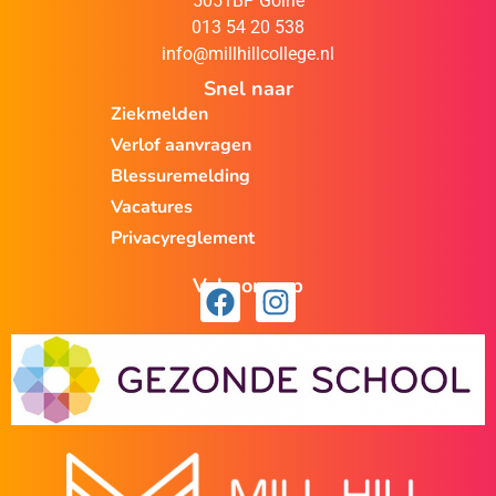
5051BP Goirle
013 54 20 538
info@millhillcollege.nl
Snel naar
Ziekmelden
Verlof aanvragen
Blessuremelding
Vacatures
Privacyreglement
Volg ons op