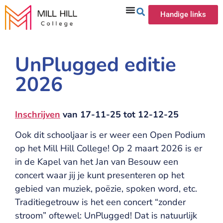
Handige links
UnPlugged editie
2026
Inschrijven
van 17-11-25 tot 12-12-25
Ook dit schooljaar is er weer een Open Podium
op het Mill Hill College! Op 2 maart 2026 is er
in de Kapel van het Jan van Besouw een
concert waar jij je kunt presenteren op het
gebied van muziek, poëzie, spoken word, etc.
Traditiegetrouw is het een concert “zonder
stroom” oftewel: UnPlugged! Dat is natuurlijk