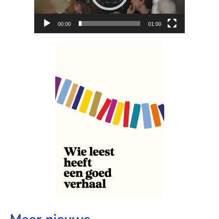
00:00
01:00